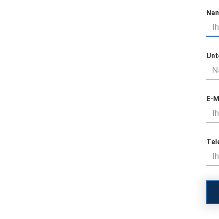
Na
Unt
E-M
Tel